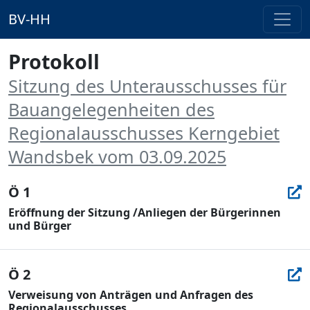
BV-HH
Protokoll
Sitzung des Unterausschusses für
Bauangelegenheiten des
Regionalausschusses Kerngebiet
Wandsbek vom 03.09.2025
Ö 1
Eröffnung der Sitzung /Anliegen der Bürgerinnen
und Bürger
Ö 2
Verweisung von Anträgen und Anfragen des
Regionalausschusses