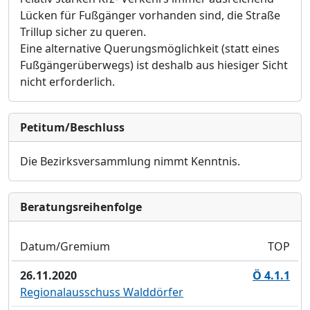
Lücken für Fußgänger vorhanden sind, die Straße
Trillup sicher zu queren.
Eine alternative Querungsmöglichkeit (statt eines
Fußgängerüberwegs) ist deshalb aus hiesiger Sicht
nicht erforderlich.
Petitum/Beschluss
Die Bezirksversammlung nimmt Kenntnis.
Bera­tungs­reihen­folge
Datum/Gremium
TOP
26.11.2020
Ö 4.1.1
Regionalausschuss Walddörfer