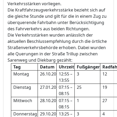
Verkehrsstärken vorliegen.
Die Kraftfahrzeugverkehrsstärke bezieht sich auf
die gleiche Stunde und gilt für die in einem Zug zu
überquerende Fahrbahn unter Berücksichtigung
des Fahrverkehrs aus beiden Richtungen.
Die Verkehrsstärken wurden anlässlich der
aktuellen Beschlussempfehlung durch die örtliche
Straßenverkehrsbehörde erhoben. Dabei wurden
alle Querungen in der Straße Trillup zwischen
Sarenweg und Diekbarg gezählt:
Tag
Datum
Uhrzeit
Fußgänger
Radfah
Montag
26.10.20
12:55 –
3
12
13:55
Dienstag
27.01.20
07:15 –
25
19
08:15
Mittwoch
28.10.20
07:15 –
1
27
08:15
Donnerstag
29.10.20
13:25 –
3
4