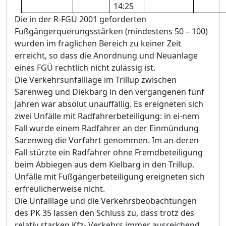
14:25
Die in der R-FGÜ 2001 geforderten
Fußgängerquerungsstärken (mindestens 50 – 100)
wurden im fraglichen Bereich zu keiner Zeit
erreicht, so dass die Anordnung und Neuanlage
eines FGÜ rechtlich nicht zulässig ist.
Die Verkehrsunfalllage im Trillup zwischen
Sarenweg und Diekbarg in den vergangenen fünf
Jahren war absolut unauffällig. Es ereigneten sich
zwei Unfälle mit Radfahrerbeteiligung: in ei-nem
Fall wurde einem Radfahrer an der Einmündung
Sarenweg die Vorfahrt genommen. Im an-deren
Fall stürzte ein Radfahrer ohne Fremdbeteiligung
beim Abbiegen aus dem Kielbarg in den Trillup.
Unfälle mit Fußgängerbeteiligung ereigneten sich
erfreulicherweise nicht.
Die Unfalllage und die Verkehrsbeobachtungen
des PK 35 lassen den Schluss zu, dass trotz des
relativ starken Kfz- Verkehrs immer ausreichend