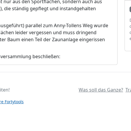
ht nur aus den Sportflächen, sondern auch aus
, die ständig gepflegt und instandgehalten
 ausgeführt) parallel zum Anny-Tollens Weg wurde
flächen leider vergessen und muss dringend
ter Baum einen Teil der Zaunanlage eingerissen
ksversammlung
beschließen:
iten!
Was soll das Ganze?
Tr
e Fortytools