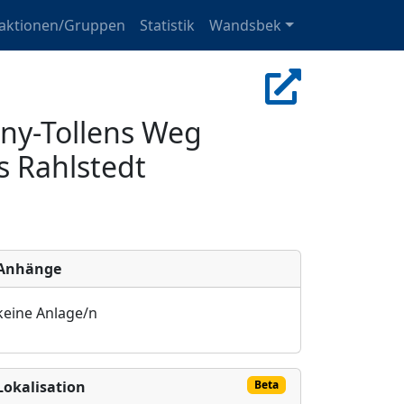
raktionen/Gruppen
Statistik
Wandsbek
nny-Tollens Weg
s Rahlstedt
Anhänge
keine Anlage/n
Lokalisation
Beta