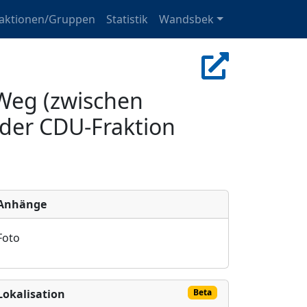
raktionen/Gruppen
Statistik
Wandsbek
Weg (zwischen
der CDU-Fraktion
Anhänge
Foto
Lokalisation
Beta