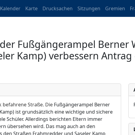
Kalender
Karte
Drucksachen
Sitzungen
Gremien
F
n der Fußgängerampel Berner 
ler Kamp) verbessern Antrag 
rk befahrene Straße. Die
Fußgängerampel Berner
amp) ist grundsätzlich eine wichtige und sichere
e Schüler. Allerdings berichten Eltern immer
rern übersehen wird. Das mag auch an den
s den Straßen Frahmredder und Saseler Kamp