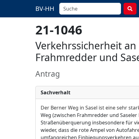
BV-HH
21-1046
Verkehrssicherheit a
Frahmredder und Sase
Antrag
Sachverhalt
Der Berner Weg in Sasel ist eine sehr sta
Weg (zwischen Frahmredder und Saseler K
Straßenüberquerung insbesondere für viel
wieder, dass die rote Ampel von Autofah
umfangreichen Einbiegungsverkehren au