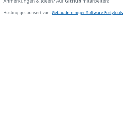
Anmerkungen & Ideen? Auf
GitHub
mitarbeiten!
Hosting gesponsert von:
Gebäudereiniger Software Fortytools