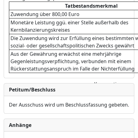
Tatbestandsmerkmal
Zuwendung über 800,00 Euro
Monetäre Leistung ggü. einer Stelle außerhalb des
Kernbilanzierungskreises
Die Zuwendung wird zur Erfüllung eines bestimmten wi
sozial- oder gesellschaftspolitischen Zwecks gewährt
Aus der Gewährung erwächst eine mehrjährige
Gegenleistungsverpflichtung, verbunden mit einem
Rückerstattungsanspruch im Falle der Nichterfüllung
Konsumtive
Petitum/Beschluss
Mittel
Investive Mittel
Der Ausschuss
wird um Beschlussfassung gebe
ten.
Anhänge