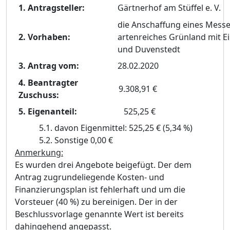
1. Antragsteller:
Gärtnerhof am Stüffel e. V.
die Anschaffung eines Mess
2. Vorhaben:
artenreiches Grünland mit Ei
und Duvenstedt
3. Antrag vom:
28.02.2020
4. Beantragter
9.308,91 €
Zuschuss:
5. Eigenanteil:
525,25 €
5.1. davon Eigenmittel:
525,25 € (5,34 %)
5.2. Sonstige
0,00 €
Anmerkung:
Es wurden drei Angebote beigefügt. Der dem
Antrag zugrundeliegende Kosten- und
Finanzierungsplan ist fehlerhaft und um die
Vorsteuer (40 %) zu bereinigen. Der in der
Beschlussvorlage genannte Wert ist bereits
dahingehend angepasst.