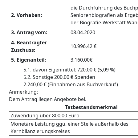
die Durchführung des
Buchp
2. Vorhaben:
Seniorenbiografien als Ergeb
der Biografie-Werkstatt Wa
3. Antrag vom:
08.04.2020
4. Beantragter
10.996,42 €
Zuschuss:
5. Eigenanteil:
3.160,00€
5.1. davon Eigenmittel:
720,00 € (5,09 %)
5.2. Sonstige
200,00 € Spenden
2.240,00 € (Einnahmen aus Buchverkauf)
Anmerkung:
Dem Antrag liegen Angebote bei.
Tatbestandsmerkmal
Zuwendung über 800,00 Euro
Monetäre Leistung ggü. einer Stelle außerhalb des
Kernbilanzierungskreises