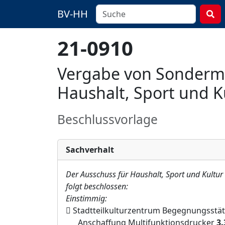
BV-HH
21-0910
Vergabe von Sondermi
Haushalt, Sport und K
Beschlussvorlage
Sachverhalt
Der Ausschuss für Haushalt, Sport und Kultur
folgt beschlossen:
Einstimmig:

Stadtteilkulturzentrum Begegnungsstätt
Anschaffung Multifunktionsdrucker
3
.