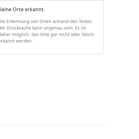
Keine Orte erkannt.
Die Erkennung von Orten anhand des Textes
der Drucksache kann ungenau sein. Es ist
daher möglich, das Orte gar nicht oder falsch
erkannt werden.