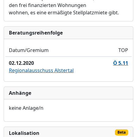
den frei finanzierten Wohnungen
wohnen, es eine ermäßigte Stellplatzmiete gibt.
Bera­tungs­reihen­folge
Datum/Gremium
TOP
02.12.2020
Ö 5.11
Regionalausschuss Alstertal
Anhänge
keine Anlage/n
Lokalisation
Beta