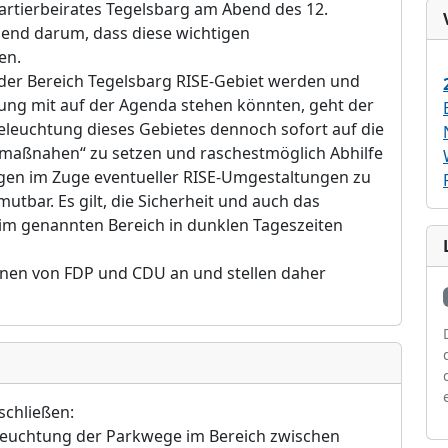
uartierbeirates Tegelsbarg am Abend des 12.
end darum, dass diese wichtigen
en.
 der Bereich Tegelsbarg RISE-Gebiet werden und
ng mit auf der Agenda stehen könnten, geht der
leuchtung dieses Gebietes dennoch sofort auf die
gsmaßnahen“ zu setzen und raschestmöglich Abhilfe
gen im Zuge eventueller RISE-Umgestaltungen zu
tbar. Es gilt, die Sicherheit und auch das
 im genannten Bereich in dunklen Tageszeiten
onen von FDP und CDU an und stellen daher
schließen:
eleuchtung der Parkwege im Bereich zwischen