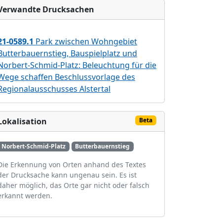
Verwandte Drucksachen
21-0589.1
Park zwischen Wohngebiet
Butterbauernstieg, Bauspielplatz und
Norbert-Schmid-Platz: Beleuchtung für die
Wege schaffen Beschlussvorlage des
Regionalausschusses Alstertal
Lokalisation
Beta
Norbert-Schmid-Platz
Butterbauernstieg
Die Erkennung von Orten anhand des Textes
der Drucksache kann ungenau sein. Es ist
daher möglich, das Orte gar nicht oder falsch
erkannt werden.