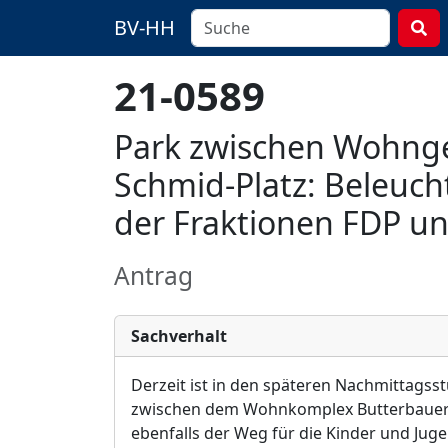
BV-HH
21-0589
Park zwischen Wohngeb
Schmid-Platz: Beleuch
der Fraktionen FDP u
Antrag
Sachverhalt
Derzeit ist in den späteren Nachmittag
zwischen dem Wohnkomplex Butterbauern
ebenfalls der Weg für die Kinder und Juge