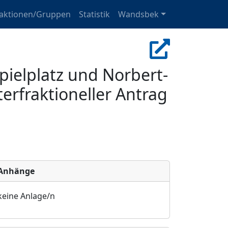
raktionen/Gruppen
Statistik
Wandsbek
ielplatz und Norbert-
erfraktioneller Antrag
Anhänge
keine Anlage/n