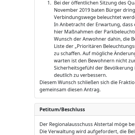
Bei der öffentlichen Sitzung des Q
November 2019 baten Bürger dring
Verbindungswege beleuchtet werd
In Anbetracht der Erwartung, dass
hier Maßnahmen der Parkbeleuchtu
Wunsch der Anwohner dahin, die Be
Liste der „Prioritären Beleuchtun
zu schaffen. Auf mögliche Änderun
warten ist den Bewohnern nicht zumu
Sicherheitsgefühl der Bevölkerung
deutlich zu verbessern.
Diesem Wunsch schließen sich die Frakti
gemeinsam diesen Antrag.
Petitum/Beschluss
Der Regionalausschuss Alstertal möge be
Die Verwaltung wird aufgefordert, die B