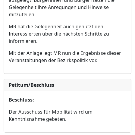
ausgelegt. Bü
rgerinnen und Bü
rger hatten die
Gelegenheit ihre Anregungen und Hinweise
mitzuteilen.
MR hat die Gelegenheit auch genutzt den
Interessierten ü
ber die nä
chsten Schritte zu
informieren.
Mit der Anlage legt MR nun die Ergebnisse dieser
Veranstaltungen der Bezirkspolitik vor.
Petitum/Beschluss
Beschluss:
Der Ausschuss fü
r Mobilitä
t wird um
Kenntnisn
ahme gebeten.