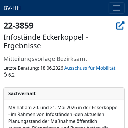
BV-HH
22-3859
Infostände Eckerkoppel -
Ergebnisse
Mitteilungsvorlage Bezirksamt
Letzte Beratung: 18.06.2026
Ausschuss für Mobilität
Ö 6.2
Sachverhalt
MR hat am 20. und 21. Mai 2026 in der Eckerkoppel
- im Rahmen von Infostä
nden -den aktuellen
Planungsstand der Maß
nahme ö
ffentlich