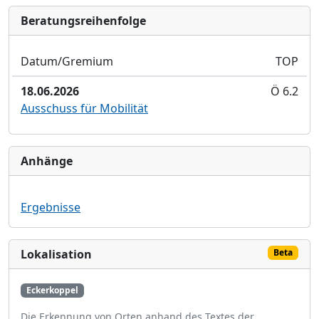
Bera­tungs­reihen­folge
Datum/Gremium
TOP
18.06.2026
Ö 6.2
Ausschuss für Mobilität
Anhänge
Ergebnisse
Lokalisation
Beta
Eckerkoppel
Die Erkennung von Orten anhand des Textes der