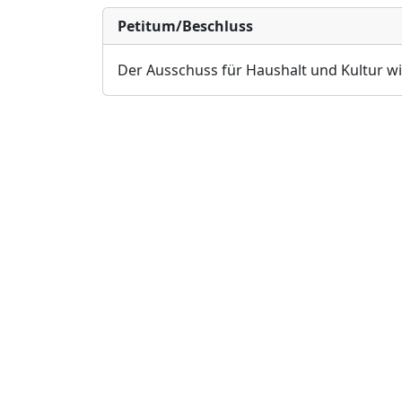
Petitum/Beschluss
Der Ausschuss fü
r
Haushalt und
Kultur w