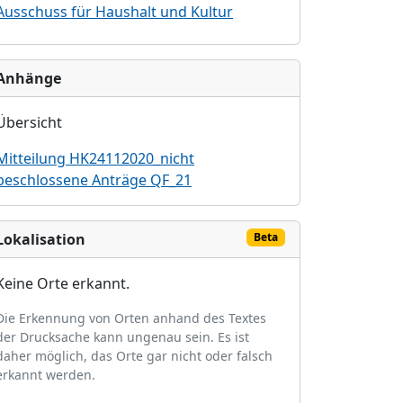
Ausschuss für Haushalt und Kultur
Anhänge
Übersicht
Mitteilung HK24112020_nicht
beschlossene Anträge QF_21
Lokalisation
Beta
Keine Orte erkannt.
Die Erkennung von Orten anhand des Textes
der Drucksache kann ungenau sein. Es ist
daher möglich, das Orte gar nicht oder falsch
erkannt werden.