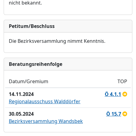
nicht bekannt.
Petitum/Beschluss
Die Bezirksversammlung nimmt Kenntnis.
Bera­tungs­reihen­folge
Datum/Gremium
TOP
14.11.2024
Ö 4.1.1
Regionalausschuss Walddörfer
30.05.2024
Ö 15.7
Bezirksversammlung Wandsbek