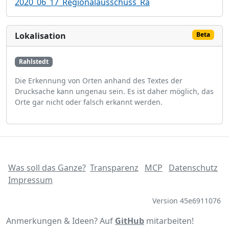
2020_06_17_Regionalausschuss_Ra
Lokalisation
Beta
Rahlstedt
Die Erkennung von Orten anhand des Textes der
Drucksache kann ungenau sein. Es ist daher möglich, das
Orte gar nicht oder falsch erkannt werden.
Was soll das Ganze?
Transparenz
MCP
Datenschutz
Impressum
Version 45e6911076
Anmerkungen & Ideen? Auf
GitHub
mitarbeiten!