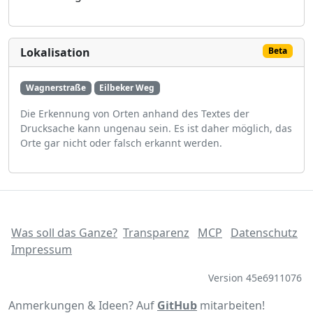
Lokalisation
Beta
Wagnerstraße
Eilbeker Weg
Die Erkennung von Orten anhand des Textes der
Drucksache kann ungenau sein. Es ist daher möglich, das
Orte gar nicht oder falsch erkannt werden.
Was soll das Ganze?
Transparenz
MCP
Datenschutz
Impressum
Version 45e6911076
Anmerkungen & Ideen? Auf
GitHub
mitarbeiten!