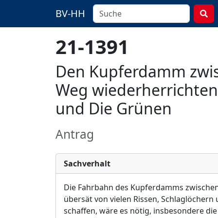
BV-HH
21-1391
Den Kupferdamm zwis
Weg wiederherrichten 
und Die Grünen
Antrag
Sachverhalt
Die Fahrbahn des Kupferdamms zwischen
übersät von vielen Rissen, Schlaglöchern
schaffen, wäre es nötig, insbesondere die 