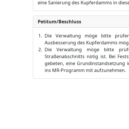
eine Sanierung des Kupferdamm
s in die
Petitum/Beschluss
Die Verwaltung möge bitte prüfen
Ausbesserung des Kupferdamms möglic
Die Verwaltung möge bitte prüfe
Straßenabschnitts nötig ist. Bei Fes
gebeten, eine Grundinstandsetzung i
ins MR-Programm mit aufzunehmen.