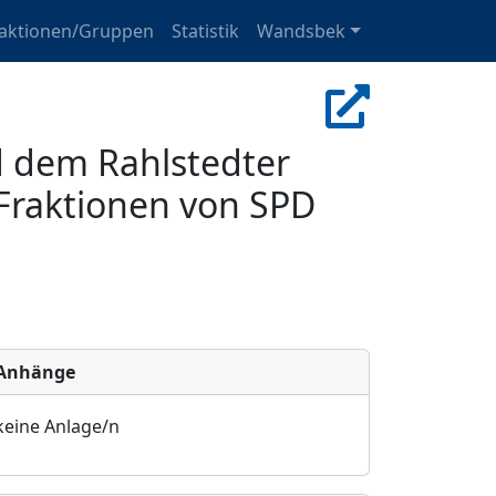
raktionen/Gruppen
Statistik
Wandsbek
 dem Rahlstedter
 Fraktionen von SPD
Anhänge
keine Anlage/n