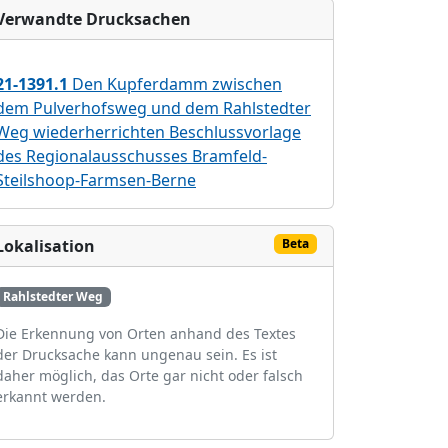
Verwandte Drucksachen
21-1391.1
Den Kupferdamm zwischen
dem Pulverhofsweg und dem Rahlstedter
Weg wiederherrichten Beschlussvorlage
des Regionalausschusses Bramfeld-
Steilshoop-Farmsen-Berne
Lokalisation
Beta
Rahlstedter Weg
Die Erkennung von Orten anhand des Textes
der Drucksache kann ungenau sein. Es ist
daher möglich, das Orte gar nicht oder falsch
erkannt werden.