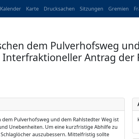
Kalender
Karte
Drucksachen
Sitzungen
Gremien
F
chen dem Pulverhofsweg und
Interfraktioneller Antrag der
 dem Pulverhofsweg und dem Rahlstedter Weg ist
 und Unebenheiten. Um eine kurzfristige Abhilfe zu
Schlaglöcher auszubessern. Mittelfristig sollte