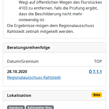
Weg) auf öffentlichen Wegen des Flurstückes
4103
zu
entfernen, falls die Prüfung ergibt,
dass die Beschilderung
nicht mehr
notwendig ist.
Die Ergebnisse mögen dem Regionalausschuss
Rahlstedt
zeitnah mitgeteilt werden.
Bera­tungs­reihen­folge
Datum/Gremium
TOP
28.10.2020
Ö 7.1.1
Regionalausschuss Rahlstedt
Lokalisation
Beta
Hamburg
Rahlstedter Weg