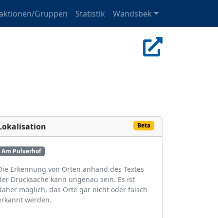
raktionen/Gruppen
Statistik
Wandsbek
Lokalisation
Beta
Am Pulverhof
Die Erkennung von Orten anhand des Textes
der Drucksache kann ungenau sein. Es ist
daher möglich, das Orte gar nicht oder falsch
erkannt werden.