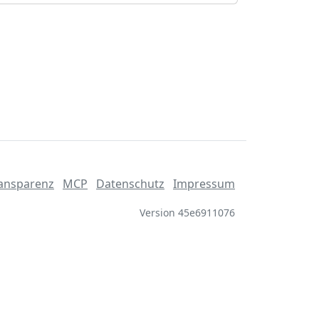
ansparenz
MCP
Datenschutz
Impressum
Version 45e6911076