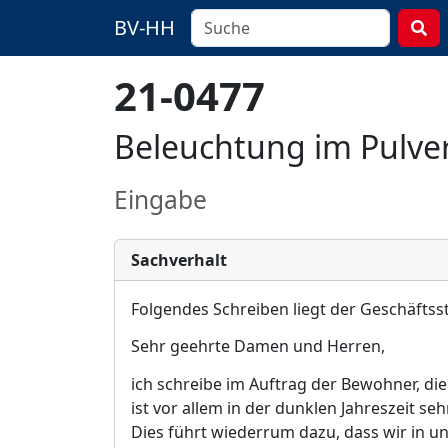
BV-HH
21-0477
Beleuchtung im Pulve
Eingabe
Sachverhalt
Folgendes Schreiben liegt der Geschäftsst
Sehr geehrte Damen und Herren,
ich schreibe im Auftrag der Bewohner
,
die
ist vor allem in der dunklen Jahreszeit se
Dies führt wiederrum dazu, dass wir in un