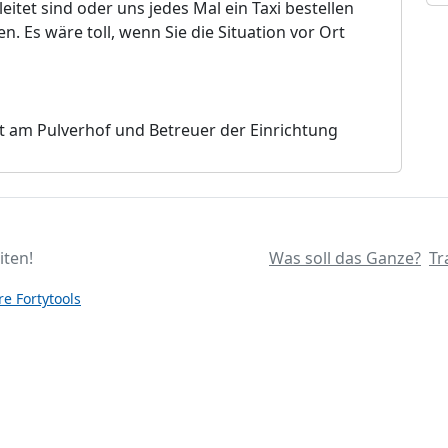
eitet sind oder uns jedes Mal ein Taxi bestellen
en. Es wäre toll
,
wenn Sie die Situation vor Ort
 am Pulverhof und B
e
treuer der Einrichtung
iten!
Was soll das Ganze?
Tr
e Fortytools