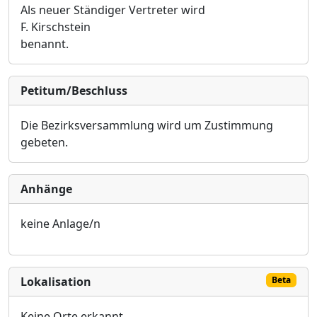
Als neuer Ständiger Vertreter wird
F.
Kirschstein
benannt.
Petitum/Beschluss
Die Bezirksversammlung wird um Zustimmung
gebeten
.
Anhänge
keine Anlage/n
Lokalisation
Beta
Keine Orte erkannt.