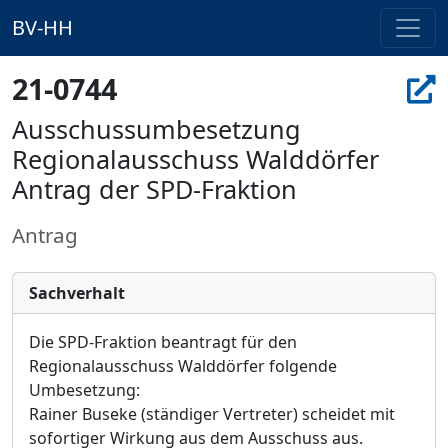
BV-HH
21-0744
Ausschussumbesetzung
Regionalausschuss Walddörfer
Antrag der SPD-Fraktion
Antrag
Sachverhalt
Die
SPD-Fraktion
beantragt für den
Regionalausschuss Walddörfer
folgende
Umb
ese
t
zung:
Rainer Buseke (ständiger Vertreter) scheidet mit
sofortiger Wirkung aus dem Ausschuss aus.