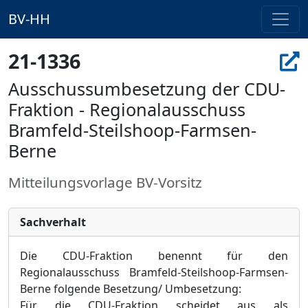
BV-HH
21-1336
Ausschussumbesetzung der CDU-
Fraktion - Regionalausschuss
Bramfeld-Steilshoop-Farmsen-
Berne
Mitteilungsvorlage BV-Vorsitz
Sachverhalt
Die CDU-Fraktion ben
ennt für den
Regionalausschuss Bramfeld-Steilshoop-
Farmsen-
Berne folgende Besetzung/ Umbesetzung:
Für die CDU-Fraktion scheidet aus als