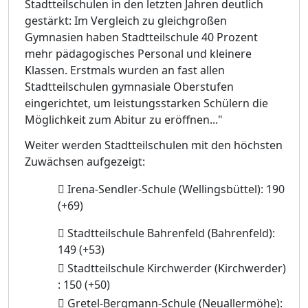
Stadtteilschulen in den letzten Jahren deutlich
gestärkt: Im Vergleich zu gleichgroßen
Gymnasien haben Stadtteilschule 40 Prozent
mehr pädagogisches Personal und kleinere
Klassen. Erstmals wurden an fast allen
Stadtteilschulen gymnasiale Oberstufen
eingerichtet, um leistungsstarken Schülern die
Möglichkeit zum Abitur zu eröffnen..."
Weiter werden Stadtteilschulen mit den höchsten
Zuwächsen aufgezeigt:

Irena-Sendler-Schule
(Wellingsbüttel):
190
(+69)

Stadtteilschule
Bahrenfeld
(Bahrenfeld):
149
(+53)

Stadtteilschule Kirchwerder (Kirchwerder)
: 150
(+50)

Gretel-Bergmann-Schule (Neuallermöhe):