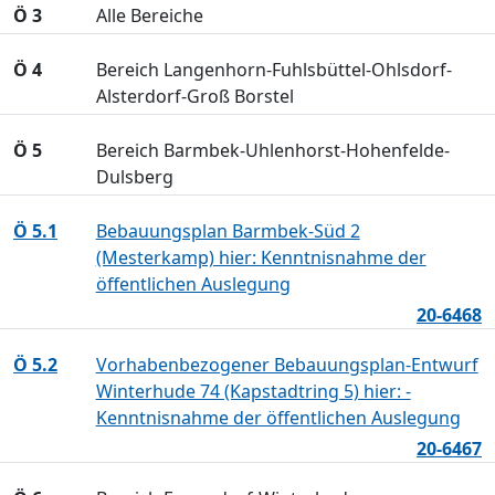
Ö 3
Alle Bereiche
Ö 4
Bereich Langenhorn-Fuhlsbüttel-Ohlsdorf-
Alsterdorf-Groß Borstel
Ö 5
Bereich Barmbek-Uhlenhorst-Hohenfelde-
Dulsberg
Ö 5.1
Bebauungsplan Barmbek-Süd 2
(Mesterkamp) hier: Kenntnisnahme der
öffentlichen Auslegung
20-6468
Ö 5.2
Vorhabenbezogener Bebauungsplan-Entwurf
Winterhude 74 (Kapstadtring 5) hier: -
Kenntnisnahme der öffentlichen Auslegung
20-6467