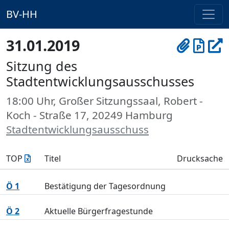
BV-HH
31.01.2019
Sitzung des
Stadtentwicklungsausschusses
18:00 Uhr, Großer Sitzungssaal, Robert -
Koch - Straße 17, 20249 Hamburg
Stadtentwicklungsausschuss
TOP
Titel
Drucksache
Ö 1
Bestätigung der Tagesordnung
Ö 2
Aktuelle Bürgerfragestunde