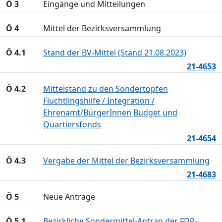
Ö 3
Eingänge und Mitteilungen
Ö 4
Mittel der Bezirksversammlung
Ö 4.1
Stand der BV-Mittel (Stand 21.08.2023)
21-4653
Ö 4.2
Mittelstand zu den Sondertöpfen
Flüchtlingshilfe / Integration /
Ehrenamt/BürgerInnen Budget und
Quartiersfonds
21-4654
Ö 4.3
Vergabe der Mittel der Bezirksversammlung
21-4683
Ö 5
Neue Anträge
Ö 5.1
Bezirkliche Sondermittel-Antrag der FDP-