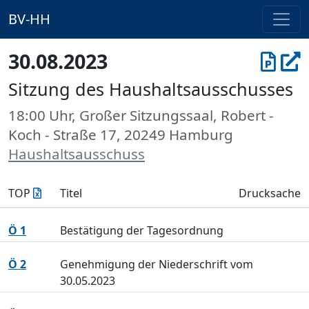
BV-HH
30.08.2023
Sitzung des Haushaltsausschusses
18:00 Uhr, Großer Sitzungssaal, Robert -
Koch - Straße 17, 20249 Hamburg
Haushaltsausschuss
TOP
Titel
Drucksache
Ö 1
Bestätigung der Tagesordnung
Ö 2
Genehmigung der Niederschrift vom
30.05.2023