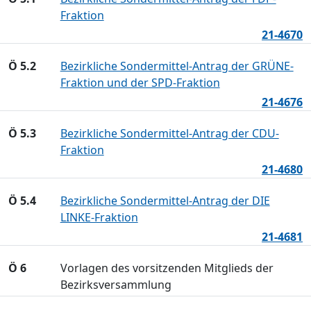
Fraktion
21-4670
Ö 5.2
Bezirkliche Sondermittel-Antrag der GRÜNE-
Fraktion und der SPD-Fraktion
21-4676
Ö 5.3
Bezirkliche Sondermittel-Antrag der CDU-
Fraktion
21-4680
Ö 5.4
Bezirkliche Sondermittel-Antrag der DIE
LINKE-Fraktion
21-4681
Ö 6
Vorlagen des vorsitzenden Mitglieds der
Bezirksversammlung