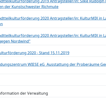
adtteilkulturförderung 2019 Antragsteller/in: Silke Rudolph 
n der Kunstschwester Richmute
adtteilkulturförderung 2020 Antragsteller/in: KulturMIX in 
en
adtteilkulturförderung 2020 Antragsteller/in: KulturMIX in 
t gegen Nordwind"
kulturförderung 2020 - Stand 15.11.2019
Bildungszentrum WIESE eG  Ausstattung der Proberäume G
Information der Verwaltung