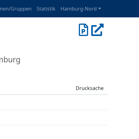
onen/Gruppen
Statistik
Hamburg-Nord
amburg
Drucksache