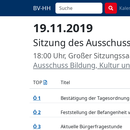
BV-HH
Kale
19.11.2019
Sitzung des Ausschuss
18:00 Uhr, Großer Sitzungssa
Ausschuss Bildung, Kultur un
TOP
Titel
Ö 1
Bestätigung der Tagesordnung
Ö 2
Feststellung der Befangenheit 
Ö 3
Aktuelle Bürgerfragestunde