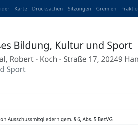
nder
Karte
Drucksachen
Sitzungen
Gremien
Frakti
es Bildung, Kultur und Sport
al, Robert - Koch - Straße 17, 20249 H
d Sport
von Ausschussmitgliedern gem. § 6, Abs. 5 BezVG