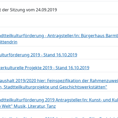
 der Sitzung vom 24.09.2019
adtteilkulturförderung - Antragsteller/in: Bürgerhaus Barmb
ittendrin
kulturförderung 2019 - Stand 16.10.2019
terkulturelle Projekte 2019 - Stand 16.10.2019
ushalt 2019/2020 hier: Feinspezifikation der Rahmenzuwe
en, Stadtteilkulturprojekte und Geschichtswerkstätten"
adtteilkulturförderung 2019 Antragsteller/in: Kunst- und Ku
e Welt" Musik, Literatur, Tanz