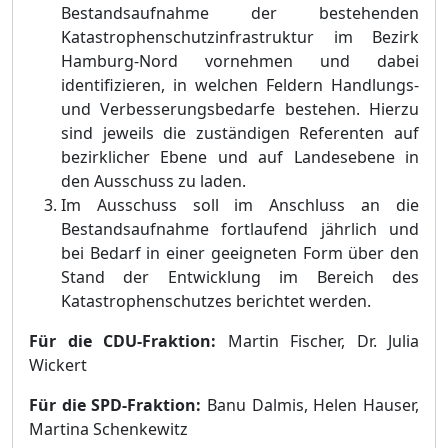
Bestandsaufnahme der bestehenden
Katastrophenschutzinfrastruktur im Bezirk
Hamburg-Nord vornehmen und dabei
identifizieren, in welchen Feldern Handlungs-
und Verbesserungsbedarfe bestehen. Hierzu
sind jeweils die zustä
ndigen Referenten auf
b
e
zirklicher Ebene und auf Landesebene in
den Ausschuss zu laden.
Im Ausschuss soll im Anschluss an die
Bestandsaufnahme fortlaufend jä
hrlich und
bei Bedarf in einer geeigneten Form ü
ber den
Stand der Entwicklung im Bereich des
Katastrophenschutzes berichtet werden.
Fü
r die CDU-Fraktion:
Martin Fischer, Dr. Julia
Wickert
Fü
r die SPD-Fraktion:
Banu Dalmis, Helen Hauser,
Martina Schenkewitz