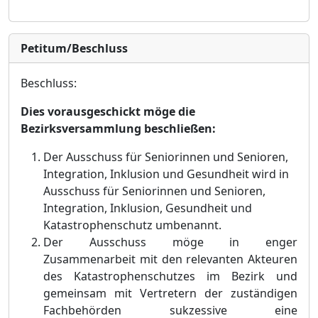
Petitum/Beschluss
Beschluss:
Dies vorausgeschickt mö
ge die
Bezirksversammlung beschließ
en:
Der Ausschuss fü
r Seniorinnen und Senioren,
Integration, Inklusion und Gesundheit wird in
Ausschuss fü
r Seniorin
nen und Senioren,
Integration, Inklusion, Gesundheit und
Katastrophenschutz umbenannt.
Der Ausschuss mö
ge in enger
Zusammenarbeit mit den relevanten Akteuren
des Katastrophenschutzes im Bezirk und
gemeinsam mit Vertretern der zustä
ndigen
Fachbehö
rden su
kzessive eine