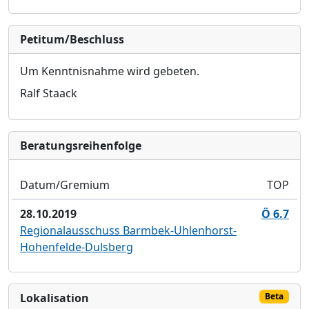
Petitum/Beschluss
Um Kenntnisnahme wird gebeten.
Ralf Staack
Bera­tungs­reihen­folge
Datum/Gremium
TOP
28.10.2019
Ö 6.7
Regionalausschuss Barmbek-Uhlenhorst-
Hohenfelde-Dulsberg
Lokalisation
Beta