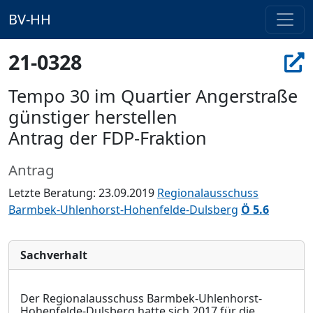
BV-HH
21-0328
Tempo 30 im Quartier Angerstraße
günstiger herstellen
Antrag der FDP-Fraktion
Antrag
Letzte Beratung: 23.09.2019
Regionalausschuss
Barmbek-Uhlenhorst-Hohenfelde-Dulsberg
Ö 5.6
Sachverhalt
Der Regionalausschuss Barmbek-Uhlenhorst-
Hohenfelde-Dulsberg hatte sich 2017 für die