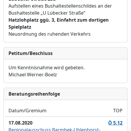
Aufstellen eines Bushaltestellenschildes an der
Bushaltestelle „U Lübecker Straße“
Hatzlohplatz ggü. 3, Einfahrt zum dortigen
Spielplatz
Neuordnung des ruhenden Verkehrs
Petitum/Beschluss
Um Kenntnisnahme wird gebeten.
Michael Werner-Boelz
Bera­tungs­reihen­folge
Datum/Gremium
TOP
17.08.2020
Ö 5.12
Regionalausschuss Barmbek-Uhlenhorst-