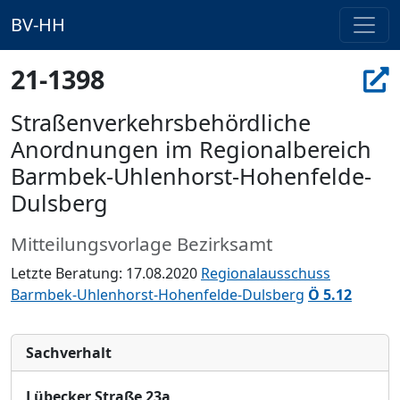
BV-HH
21-1398
Straßenverkehrsbehördliche
Anordnungen im Regionalbereich
Barmbek-Uhlenhorst-Hohenfelde-
Dulsberg
Mitteilungsvorlage Bezirksamt
Letzte Beratung: 17.08.2020
Regionalausschuss
Barmbek-Uhlenhorst-Hohenfelde-Dulsberg
Ö 5.12
Sachverhalt
Lübecker Straße 23a