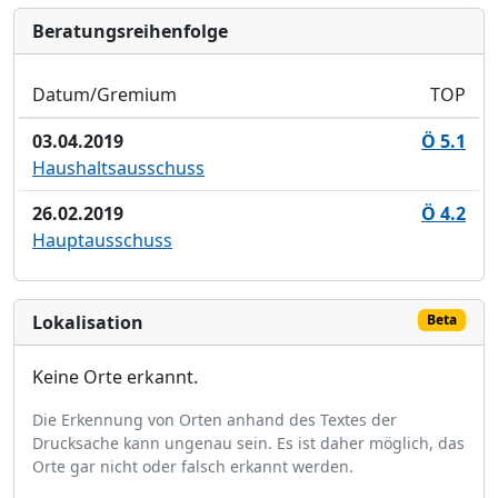
Bera­tungs­reihen­folge
Datum/Gremium
TOP
03.04.2019
Ö 5.1
Haushaltsausschuss
26.02.2019
Ö 4.2
Hauptausschuss
Lokalisation
Beta
Keine Orte erkannt.
Die Erkennung von Orten anhand des Textes der
Drucksache kann ungenau sein. Es ist daher möglich, das
Orte gar nicht oder falsch erkannt werden.