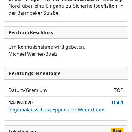
Nord über eine Eingabe zu Sicherheitsdefiziten in
der Barmbeker Straße.
Petitum/Beschluss
Um Kenntnisnahme wird gebeten.
Michael Werner-Boelz
Bera­tungs­reihen­folge
Datum/Gremium
TOP
14.09.2020
Ö 4.1
Regionalausschuss Eppendorf-Winterhude
Lokalisation
Beta