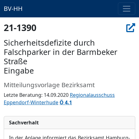
BV-HH
21-1390
Sicherheitsdefizite durch
Falschparker in der Barmbeker
Straße
Eingabe
Mitteilungsvorlage Bezirksamt
Letzte Beratung: 14.09.2020
Regionalausschuss
Eppendorf-Winterhude
Ö 4.1
Sachverhalt
In der Anlage informiert das Bezirksamt Hamburg-