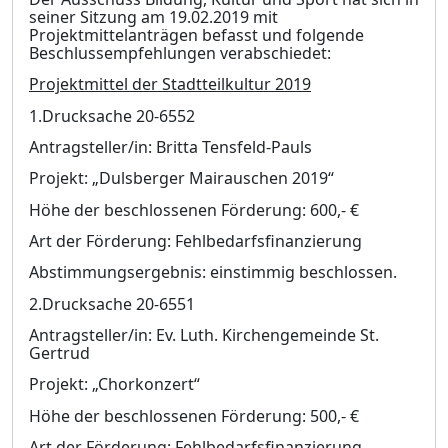
seiner Sitzung am 19.02.2019 mit
Projek
t
mittelanträgen befasst und folgende
Beschlussempfehlungen verabschiedet:
Projektmittel der Stadtteilkultur 2019
1.Drucksache 20-6552
Antragsteller/in: Britta Tensfeld-Pauls
Projekt: „Dulsberger Mairauschen 2019“
Höhe der beschlossenen Förderung:
600,- €
Art der Förderung: Fehlbedarfsfinanzierung
Abstimmungsergebnis: einstimmig beschlossen.
2.Drucksache 20-6551
Antragsteller/in: Ev. Luth. Kirchengemeinde St.
Gertrud
Projekt: „Chorkonzert“
Höhe der beschlossenen Förderung: 500,- €
Art der Förderung: Fehlbedarfsfinanzierung