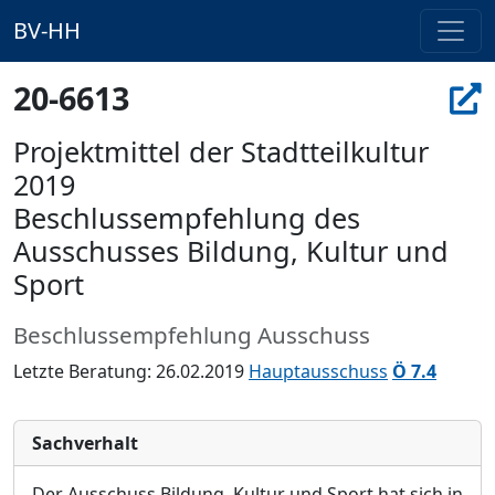
BV-HH
20-6613
Projektmittel der Stadtteilkultur
2019
Beschlussempfehlung des
Ausschusses Bildung, Kultur und
Sport
Beschlussempfehlung Ausschuss
Letzte Beratung: 26.02.2019
Hauptausschuss
Ö 7.4
Sachverhalt
Der Ausschuss Bildung, Kultur und Sport hat sich in