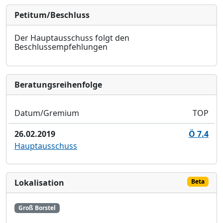
Petitum/Beschluss
Der Hauptausschuss folgt den
Beschlussempfehlungen
Bera­tungs­reihen­folge
Datum/Gremium
TOP
26.02.2019
Ö 7.4
Hauptausschuss
Lokalisation
Beta
Groß Borstel