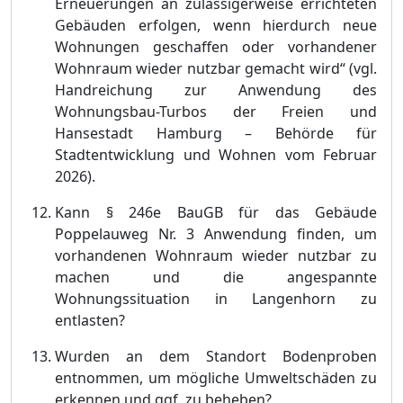
Erneuerungen an zulässigerweise errichteten
Gebäuden erfolgen, wenn hierdurch neue
Wohnungen geschaffen oder
vorhandener
Wohnraum wieder nutzbar gemacht wird
“ (vgl.
Handreichung zur Anwendung des
Wohnungsbau-Turbos der Freien und
Hansestadt Hamburg – Behörde für
Stadtentwicklung und Wohnen vom Februar
2026).
Kann § 246e BauGB für das Gebäude
Poppelauweg Nr. 3 Anwendung finden, um
vorhandenen Wohnraum wieder nutzbar zu
machen und die angespannte
Wohnungssituation in Langenhorn zu
entlasten?
Wurden an dem Standort Bodenproben
entnommen, um mögliche Umweltschäden zu
erkennen und ggf. zu beheben?