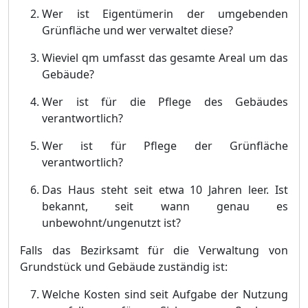
Wer ist Eigentümerin der umgebenden
Grünfläche und wer verwaltet diese?
Wieviel qm umfasst das gesamte Areal um das
Gebäude?
Wer ist für die Pflege des Gebäudes
verantwortlich?
Wer ist für Pflege der Grünfläche
verantwortlich?
Das Haus steht seit etwa 10 Jahren leer. Ist
bekannt, seit wann genau es
unbewohnt/ungenutzt ist?
F
alls das Bezirksamt fü
r die Verwaltung von
Grundstü
ck und Gebä
ude zustä
ndig ist:
Welche Kosten sind seit Aufgabe der Nutzung