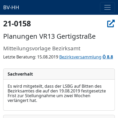
BV-HH
21-0158
Planungen VR13 Gertigstraße
Mitteilungsvorlage Bezirksamt
Letzte Beratung: 15.08.2019
Bezirksversammlung
Ö 8.8
Sachverhalt
Es wird mitgeteilt, dass der LSBG auf Bitten des
Bezirksamtes die auf den 19.08.2019 festg
e
setzte
Frist zur Stellungnahme um zwei Wochen
verlängert hat.