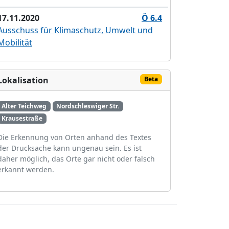
17.11.2020
Ö 6.4
Ausschuss für Klimaschutz, Umwelt und
Mobilität
Lokalisation
Beta
Alter Teichweg
Nordschleswiger Str.
Krausestraße
Die Erkennung von Orten anhand des Textes
der Drucksache kann ungenau sein. Es ist
daher möglich, das Orte gar nicht oder falsch
erkannt werden.