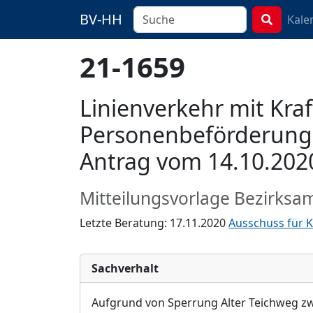
BV-HH
Kale
21-1659
Linienverkehr mit Kr
Personenbeförderungs
Antrag vom 14.10.202
Mitteilungsvorlage Bezirksa
Letzte Beratung: 17.11.2020
Ausschuss für K
Sachverhalt
Aufgrund von Sperrung Alter Teichweg z