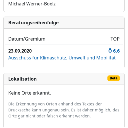
Michael Werner-Boelz
Bera­tungs­reihen­folge
Datum/Gremium
TOP
23.09.2020
Ö 6.6
Ausschuss für Klimaschutz, Umwelt und Mobilität
Lokalisation
Beta
Keine Orte erkannt.
Die Erkennung von Orten anhand des Textes der
Drucksache kann ungenau sein. Es ist daher möglich, das
Orte gar nicht oder falsch erkannt werden.