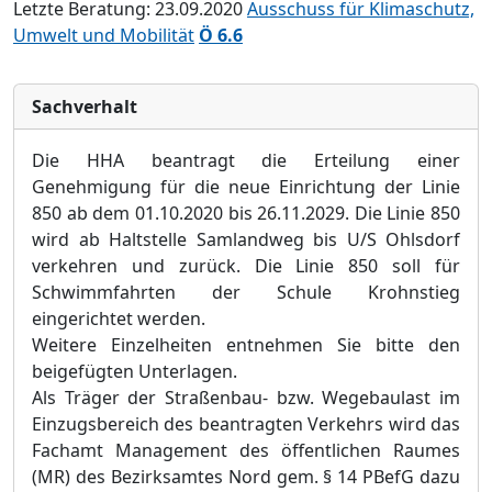
Letzte Beratung: 23.09.2020
Ausschuss für Klimaschutz,
Umwelt und Mobilität
Ö 6.6
Sachverhalt
Die HHA beantragt die Erteilung einer
Genehmigung für die ne
ue Einrichtung der Linie
850 ab
dem 01.10.2020 bis 26.11.2029. Die Linie 850
wird ab Haltste
lle Samlandweg bis U/S Ohlsdorf
verkehren und zurück. Die Linie 850 soll für
Schwimmfahrten der
Schule Krohnstieg
eingerichtet
werden.
Weitere Einzelheiten entnehmen Sie bitte den
beigefügten Unterlagen.
Als Träger der Straßenbau- bzw. Wegebaulast im
Einzugsbereich des beantragten Verkehrs wird das
Fachamt Management des öffentlichen Raumes
(MR) des Bezirksamtes Nord gem.
§
14
PBefG dazu