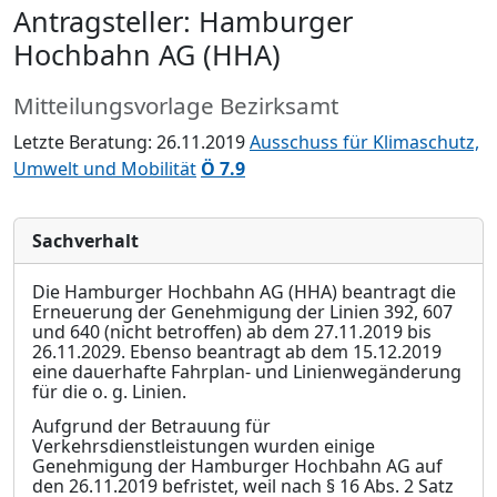
Antragsteller: Hamburger
Hochbahn AG (HHA)
Mitteilungsvorlage Bezirksamt
Letzte Beratung: 26.11.2019
Ausschuss für Klimaschutz,
Umwelt und Mobilität
Ö 7.9
Sachverhalt
Die Hamburger Hochbahn AG (HHA) beantragt die
Erneuerung der Genehmigung der Linien 392, 607
und 640 (nicht betroffen) ab dem 27.11.2019 bis
26.11.2029. Ebenso beantragt ab dem 15.12.2019
eine dauerhafte Fahrplan- und Linienwegänderung
für die o. g. Linien.
Aufgrund der Betrauung für
Verkehrsdienstleistungen wurden einige
Genehmigung der Ha
m
burger Hochbahn AG auf
den 26.11.2019 befristet, weil nach § 16 Abs. 2 Satz