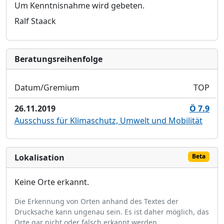
Um Kenntnisnahme wird gebeten.
Ralf Staack
Bera­tungs­reihen­folge
Datum/Gremium
TOP
26.11.2019
Ö 7.9
Ausschuss für Klimaschutz, Umwelt und Mobilität
Lokalisation
Beta
Keine Orte erkannt.
Die Erkennung von Orten anhand des Textes der
Drucksache kann ungenau sein. Es ist daher möglich, das
Orte gar nicht oder falsch erkannt werden.