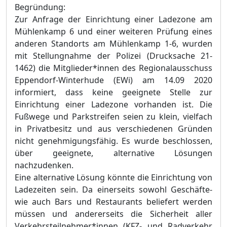
Begründung:
Zur Anfrage der Einrichtung einer Ladezone am
Mühlenkamp 6 und einer weiteren Prüfung eines
anderen Standorts am Mühlenkamp 1-6, wurden
mit Stellungnahme der Polizei (Drucksache 21-
1462) die Mitglieder*innen des Regionalausschuss
Eppendorf-Winterhude (EWi) am 14.09 2020
informiert, dass keine geeignete Stelle zur
Einrichtung einer Ladezone vorhanden ist. Die
Fußwege und Parkstreifen seien zu klein, vielfach
in Privatbesitz und aus verschiedenen Gründen
nicht genehmigungsfähig. Es wurde beschlossen,
über geeignete, alternative Lösungen
nachzudenken.
Eine alternative Lösung könnte die Einrichtung von
Ladezeiten sein. Da einerseits sowohl
Geschäfte-
wie auch Bars und Restaurants beliefert werden
müssen und andererseits die Sicherheit aller
Verkehrsteilnehmer*innen (KFZ- und Radverkehr