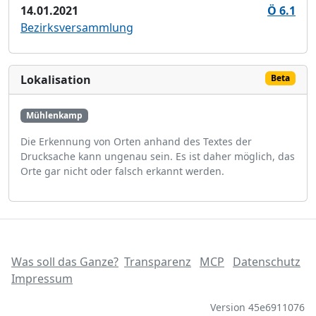
14.01.2021
Ö 6.1
Bezirksversammlung
Lokalisation
Beta
Mühlenkamp
Die Erkennung von Orten anhand des Textes der
Drucksache kann ungenau sein. Es ist daher möglich, das
Orte gar nicht oder falsch erkannt werden.
Was soll das Ganze?
Transparenz
MCP
Datenschutz
Impressum
Version 45e6911076