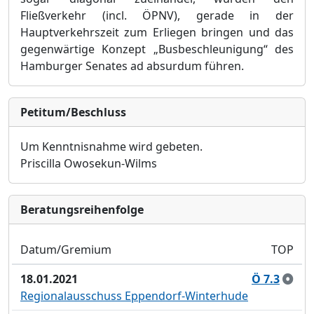
Fließverkehr (incl. ÖPNV), gerade in der
Hauptverkehrszeit zum Erliegen bringen und das
gegenwärtige Konzept „Busbeschleunigung“ des
Hamburger Senates ad absurdum führen.
Petitum/Beschluss
Um Kenntnisnahme wird gebeten.
Priscilla Owosekun-Wilms
Bera­tungs­reihen­folge
Datum/Gremium
TOP
18.01.2021
Ö 7.3
Regionalausschuss Eppendorf-Winterhude