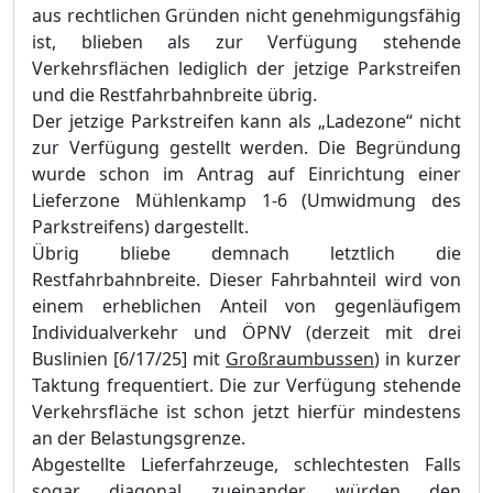
aus rechtlichen Gründen nicht genehmigungsfähig
ist, blieben als zur Verfügung stehende
Verkehrsflächen lediglich der jetzige Parkstreifen
und die Restfahrbahnbreite übrig.
Der jetzige Parkstreifen kann als „Ladezone“ nicht
zur Verfügung gestellt werden. Die Begründung
wurde schon im Antrag auf Einrichtung einer
Lieferzone Mühlenkamp 1-6 (Umwidmung des
Parkstreifens) dargestellt.
Übrig bliebe demnach letztlich die
Restfahrbahnbreite. Dieser Fahrbahnteil wird von
einem erheblichen Anteil von gegenläufigem
Individualverkehr und ÖPNV (derzeit mit drei
Buslinien [6/17/25] mit
Großraumbussen
) in kurzer
Taktung frequentiert. Die zur Verfügung stehende
Verkehrsfläche ist schon jetzt hierfür mindestens
an der Belastungsgrenze.
Abgestellte Lieferfahrzeuge, schlechtesten Falls
sogar diagonal zueinander, würden den