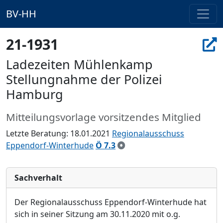
BV-HH
21-1931
Ladezeiten Mühlenkamp
Stellungnahme der Polizei
Hamburg
Mitteilungsvorlage vorsitzendes Mitglied
Letzte Beratung: 18.01.2021
Regionalausschuss
Eppendorf-Winterhude
Ö 7.3
Sachverhalt
Der Regionalausschuss
Epp
endorf-Winterhude
hat
sich in seiner Sitzung am 30
.11.2020 mit o.g.