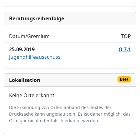
Bera­tungs­reihen­folge
Datum/Gremium
TOP
25.09.2019
Ö 7.1
Jugendhilfeausschuss
Lokalisation
Beta
Keine Orte erkannt.
Die Erkennung von Orten anhand des Textes der
Drucksache kann ungenau sein. Es ist daher möglich, das
Orte gar nicht oder falsch erkannt werden.