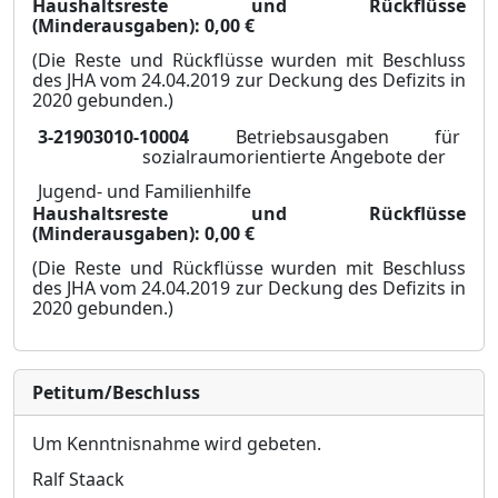
Haushaltsreste und Rückflüsse
(Minderausgaben):
0,00 €
(Die Reste und Rückflüsse wurden mit Beschluss
des JHA vom 24.04.2019 zur D
e
ckung des Defizits in
2020 gebunden.)
3-21903010-10004
Betriebsausgaben für
sozialraumorientierte Angebote der
Jugend- und Familienhilfe
Haushaltsreste und Rückflüsse
(Minderausgaben):
0,00 €
(Die Reste und Rückflüsse wurden mit Beschluss
des JHA vom 24.04.2019 zur D
e
ckung des Defizits in
2020 gebunden.)
Petitum/Beschluss
Um Kenntnisnahme wird gebeten.
Ralf Staack