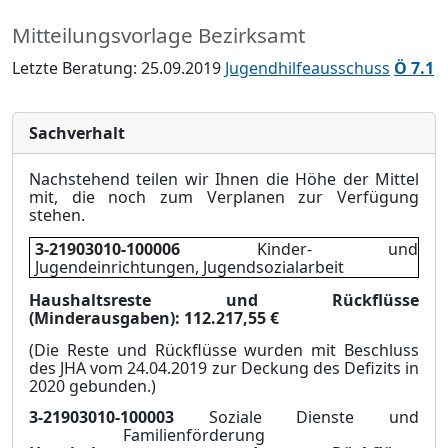
Mitteilungsvorlage Bezirksamt
Letzte Beratung: 25.09.2019
Jugendhilfeausschuss
Ö 7.1
Sachverhalt
Nachstehend teilen wir Ihnen die Höhe der Mittel
mit, die noch zum Verplanen zur Ve
r
fügung
stehen.
3-21903010-100006
Kinder- und
Jugendeinrichtungen, Jugendsozialarbeit
Haushaltsreste und Rückflüsse
(Minderausgaben):
112.217,55 €
(Die Reste und Rückflüsse wurden mit Beschluss
des JHA vom 24.04.2019 zur D
e
ckung des Defizits in
2020 gebunden.)
3-21903010-100003
Soziale Dienste und
Familienförderung