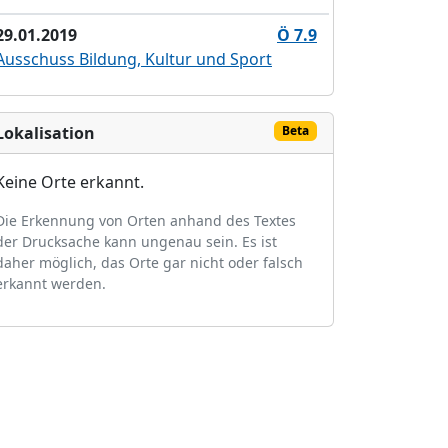
29.01.2019
Ö 7.9
Ausschuss Bildung, Kultur und Sport
Lokalisation
Beta
Keine Orte erkannt.
Die Erkennung von Orten anhand des Textes
der Drucksache kann ungenau sein. Es ist
daher möglich, das Orte gar nicht oder falsch
erkannt werden.