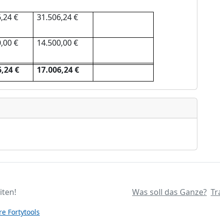
,24 €
31.506,24 €
,00 €
14.500,00 €
,24 €
17.006,24 €
iten!
Was soll das Ganze?
Tr
e Fortytools