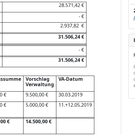
28.571,42 €
-
€
2.937,82 €
31.506,24 €
-
€
31.506,24 €
gssumme
Vorschlag
VA-Datum
Ve
r
waltung
0 €
9.500,00 €
30.03.2019
0 €
5.000,00 €
11.+12.05.2019
,00 €
14.500,00 €