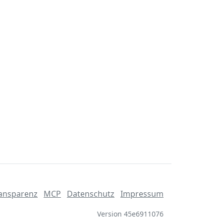
ansparenz
MCP
Datenschutz
Impressum
Version 45e6911076