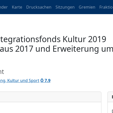
nder
Karte
Drucksachen
Sitzungen
Gremien
Frakti
tegrationsfonds Kultur 2019
 aus 2017 und Erweiterung um 
mt
ng, Kultur und Sport
Ö 7.9