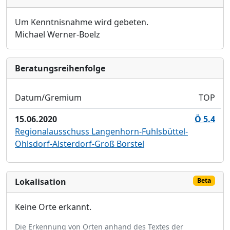
Um Kenntnisnahme wird gebeten.
Michael Werner-Boelz
Bera­tungs­reihen­folge
Datum/Gremium
TOP
15.06.2020
Ö 5.4
Regionalausschuss Langenhorn-Fuhlsbüttel-
Ohlsdorf-Alsterdorf-Groß Borstel
Lokalisation
Beta
Keine Orte erkannt.
Die Erkennung von Orten anhand des Textes der