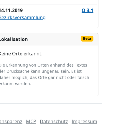
14.11.2019
Ö 3.1
Bezirksversammlung
Lokalisation
Beta
Keine Orte erkannt.
Die Erkennung von Orten anhand des Textes
der Drucksache kann ungenau sein. Es ist
daher möglich, das Orte gar nicht oder falsch
erkannt werden.
ansparenz
MCP
Datenschutz
Impressum