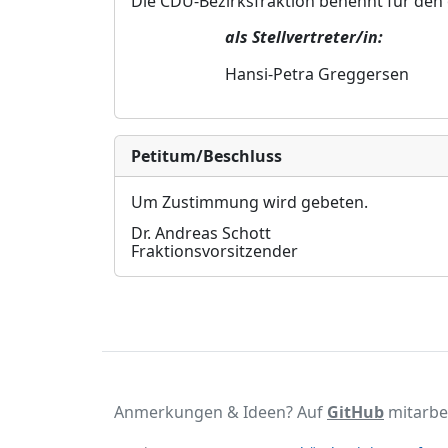
Die CDU-Bezirksfraktion benennt für den
als Stellvertreter/in:
Hansi-Petra Greggersen
Petitum/Beschluss
Um Zustimmung wird gebeten.
Dr. Andreas Schott
Fraktionsvorsitzender
Anmerkungen & Ideen? Auf
GitHub
mitarbe