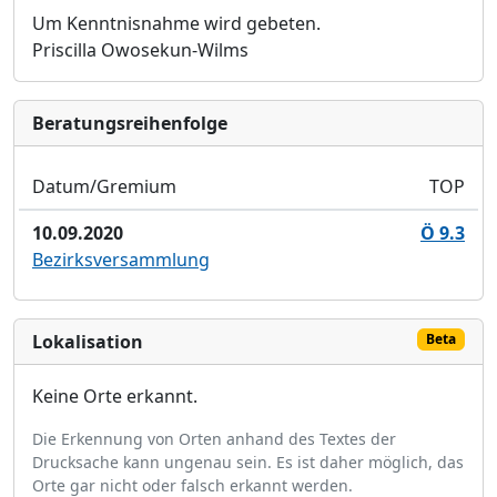
Um Kenntnisnahme wird gebeten.
Priscilla Owosekun-Wilms
Bera­tungs­reihen­folge
Datum/Gremium
TOP
10.09.2020
Ö 9.3
Bezirksversammlung
Lokalisation
Beta
Keine Orte erkannt.
Die Erkennung von Orten anhand des Textes der
Drucksache kann ungenau sein. Es ist daher möglich, das
Orte gar nicht oder falsch erkannt werden.