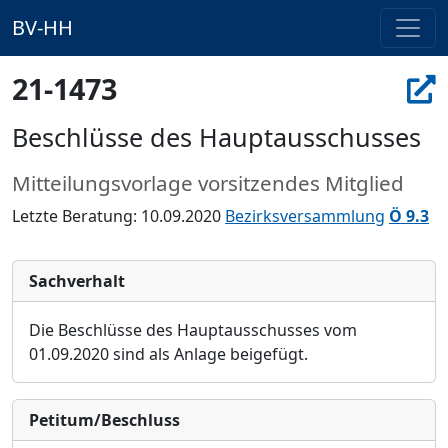
BV-HH
21-1473
Beschlüsse des Hauptausschusses
Mitteilungsvorlage vorsitzendes Mitglied
Letzte Beratung: 10.09.2020
Bezirksversammlung
Ö 9.3
Sachverhalt
Die Beschlüss
e des Hauptausschusses vom
01.09
.2020 sind als Anlage beigefügt.
Petitum/Beschluss