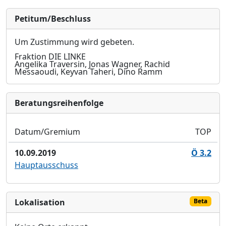
Petitum/Beschluss
Um Zustimmung wird gebeten.
Fraktion DIE LINKE
Angelika Traversin, Jonas Wagner, Rachid
Messaoudi, Keyvan Taheri, Dino Ramm
Bera­tungs­reihen­folge
Datum/Gremium
TOP
10.09.2019
Ö 3.2
Hauptausschuss
Lokalisation
Beta