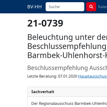
BV-HH
Kale
21-0739
Beleuchtung unter de
Beschlussempfehlung 
Barmbek-Uhlenhorst-
Beschlussempfehlung Aussc
Letzte Beratung: 07.01.2020
Hauptausschus
Sachverhalt
Der Regionalausschuss
Barmbek-Uhlenho