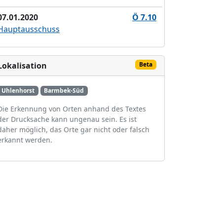
07.01.2020
Ö 7.10
Hauptausschuss
Lokalisation
Beta
Uhlenhorst
Barmbek-Süd
Die Erkennung von Orten anhand des Textes
der Drucksache kann ungenau sein. Es ist
daher möglich, das Orte gar nicht oder falsch
erkannt werden.