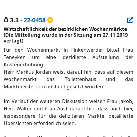
Ö 3.3
-
22-0458
Wirtschaftlichkeit der bezirklichen Wochenmärkte
(Die Mitteilung wurde in der Sitzung am 27.11.2019
vertagt)
Fü
r den Wochenmarkt in Finkenwerder bittet Frau
Teneyken um eine dezidierte Aufstellung der
Kostenerhö
hung.
Herr Markus Jordan weist darauf hin, dass auf diesem
Wochenmarkt das Toilettenhaus und das
Marktmeisterbü
ro instand gesetzt wurden.
Im Verlauf der weiteren Diskussion weisen Frau Jakob,
Herr Walter und Frau Aust darauf hin, dass auch hier,
insbesondere fü
r die defizitä
ren Mä
rkte, detaillierte
Ü
bersichten erforderlich seien.