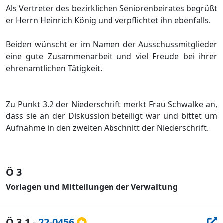
Als Vertreter des bezirklichen Seniorenbeirates begrüß
t
er Herrn Heinrich Kö
nig und verpflichtet ihn ebenfalls.
Beiden wü
nscht er im Namen der Ausschussmitglieder
eine gute Zusammenarbeit und viel Freude bei ihrer
ehrenamtlichen Tä
tigkeit.
Zu Punkt 3.2 der Niederschrift merkt Frau Schwalke an,
dass sie an der Diskussion beteiligt war und bittet um
Aufnahme in den zweiten A
bschnitt der Niederschrift.
Ö 3
Vorlagen und Mitteilungen der Verwaltung
Ö 3.1
-
22-0456