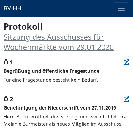
BV-HH
Protokoll
Sitzung des Ausschusses für
Wochenmärkte vom 29.01.2020
Ö 1
Begrüßung und öffentliche Fragestunde
Für eine Fragestunde besteht kein Bedarf.
Ö 2
Genehmigung der Niederschrift vom 27.11.2019
Herr Blum erö
ffnet die Sitzung und verpflichtet Frau
Melanie Burmeister als neues Mitglied im Ausschuss.