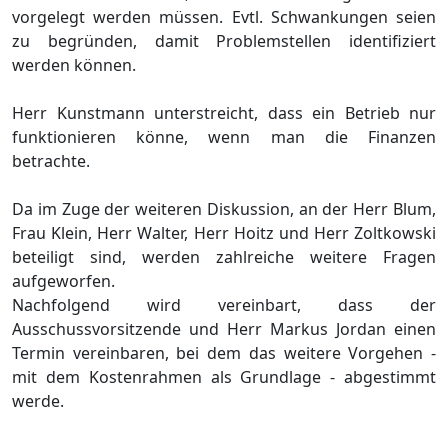
vorgelegt werden mü
ssen. Evtl. Schwankungen seien
zu begrü
nden, damit Problemstellen identifiziert
werden kö
nnen.
Herr Kunstmann unterstreicht, dass ein Betrieb nur
funktionieren kö
nne, wenn man die Finanzen
betrach
te.
Da im Zuge der weiteren Diskussion, an der Herr Blum,
Frau Klein, Herr Walter, Herr Hoitz und Herr Zoltkowski
beteiligt sind, werden zahlreiche weitere Fragen
aufgeworfen.
Nachfolgend wird vereinbart, dass der
Ausschussvorsitzende und Herr Markus Jord
an einen
Termin vereinbaren, bei dem das weitere Vorgehen -
mit dem Kostenrahmen als Grundlage - abgestimmt
werde.