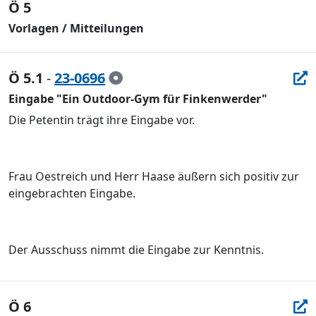
Ö 5
Vorlagen / Mitteilungen
Ö 5.1
-
23-0696
Eingabe "Ein Outdoor-Gym für Finkenwerder"
Die Petentin trägt ihre Eingabe vor.
Frau Oestreich und Herr Haase äußern sich positiv zur
eingebrachten Eingabe.
Der Ausschuss nimmt die Eingabe zur Kenntnis.
Ö 6