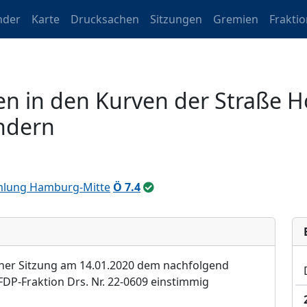
nder
Karte
Drucksachen
Sitzungen
Gremien
Frakti
en in den Kurven der Straße 
ndern
mlung Hamburg-Mitte
Ö 7.4
einer Sitzung am 14.01.2020 dem nachfolgend
DP-Fraktion Drs. Nr. 22-0609 einstimmig