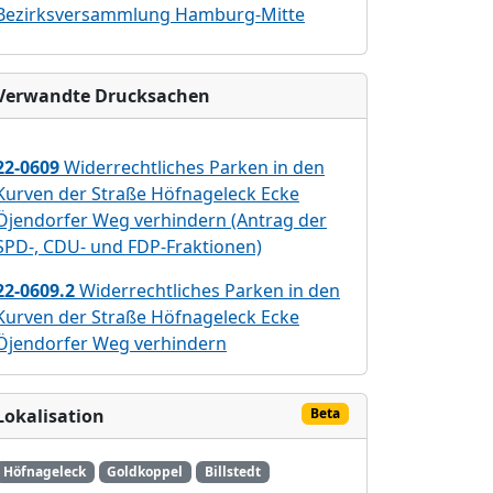
Bezirksversammlung Hamburg-Mitte
Verwandte Drucksachen
22-0609
Widerrechtliches Parken in den
Kurven der Straße Höfnageleck Ecke
Öjendorfer Weg verhindern (Antrag der
SPD-, CDU- und FDP-Fraktionen)
22-0609.2
Widerrechtliches Parken in den
Kurven der Straße Höfnageleck Ecke
Öjendorfer Weg verhindern
Lokalisation
Beta
Höfnageleck
Goldkoppel
Billstedt