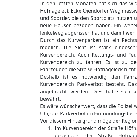
In den letzten Monaten hat sich das wi
Höfnageleck Ecke Öjendorfer Weg massi
und Sportler, die den Sportplatz nutzen
neue Häuser bezogen haben. Ein weiter
Jenkelweg abgerissen hat und damit weni
Durch das Kurvenparken ist ein Recht
möglich. Die Sicht ist stark einges
Kurvenbereich. Auch Rettungs- und F
Kurvenbereich zu fahren. Es ist zu be
Fahrzeugen die Straße Höfnageleck nicht
Deshalb ist es notwendig, den Fahr
Kurvenbereich Parkverbot besteht. Daz
angebracht werden. Dies hatte sich 
bewährt.
Es wäre wünschenwert, dass die Polizei
Uhr, das Parkverbot im Einmündungsberei
Vor diesem Hintergrund möge der Regiona
Im Kurvenbereich der Straße Höf
gegenüber der Straße Höfnage