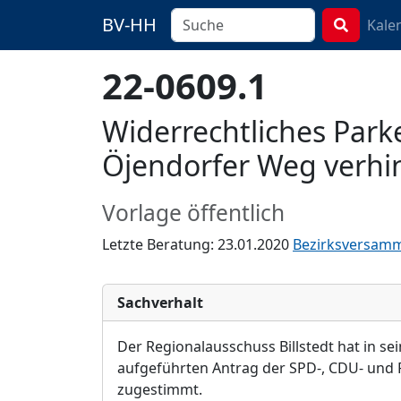
BV-HH
Kale
22-0609.1
Widerrechtliches Park
Öjendorfer Weg verhi
Vorlage öffentlich
Letzte Beratung: 23.01.2020
Bezirksversam
Sachverhalt
Der Regionalausschuss Billstedt hat in s
aufgeführten Antrag der SPD-, CDU- und F
zugestimmt.