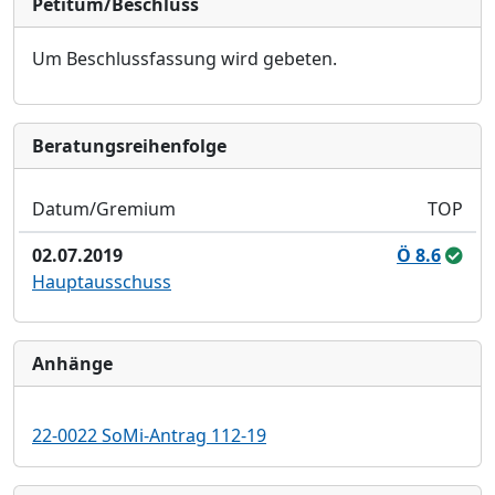
Petitum/Beschluss
Um Beschlussfassung wird gebeten.
Bera­tungs­reihen­folge
Datum/Gremium
TOP
02.07.2019
Ö 8.6
Hauptausschuss
Anhänge
22-0022 SoMi-Antrag 112-19