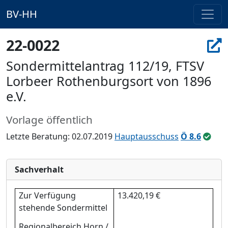
BV-HH
22-0022
Sondermittelantrag 112/19, FTSV
Lorbeer Rothenburgsort von 1896
e.V.
Vorlage öffentlich
Letzte Beratung: 02.07.2019
Hauptausschuss
Ö 8.6
Sachverhalt
Zur Verfügung
13.420,19 €
stehende Sondermittel
Regionalbereich Horn /