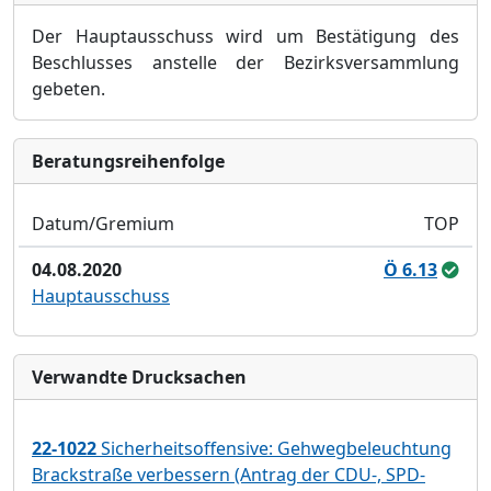
Der Hauptausschuss wird um Bestätigung des
Beschlusses anstelle der Bezirksversammlung
gebeten.
Bera­tungs­reihen­folge
Datum/Gremium
TOP
04.08.2020
Ö 6.13
Hauptausschuss
Verwandte Drucksachen
22-1022
Sicherheitsoffensive: Gehwegbeleuchtung
Brackstraße verbessern (Antrag der CDU-, SPD-