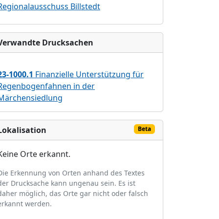
Regionalausschuss Billstedt
Verwandte Drucksachen
23-1000.1
Finanzielle Unterstützung für
Regenbogenfahnen in der
Märchensiedlung
Lokalisation
Beta
Keine Orte erkannt.
Die Erkennung von Orten anhand des Textes
der Drucksache kann ungenau sein. Es ist
daher möglich, das Orte gar nicht oder falsch
erkannt werden.