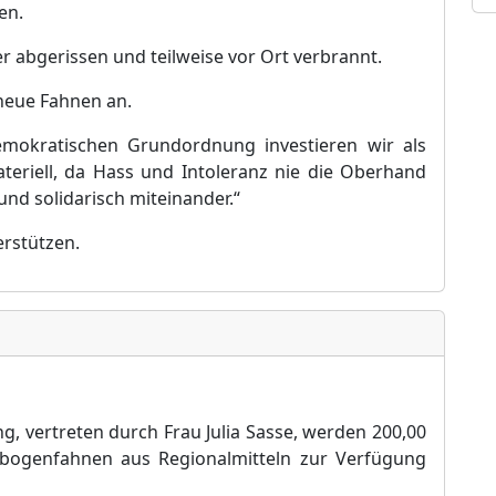
en.
 abgerissen und teilweise vor Ort verbrannt.
neue Fahnen an.
-demokratischen Grundordnung investieren wir als
teriell, da Hass u
nd Intoleranz nie die Oberhand
 und solidarisch miteinander.“
erstü
tzen.
g, vertreten durch Frau Julia Sasse, werden 200,00
bogenfahnen aus Regionalmitteln zur Verfü
gung