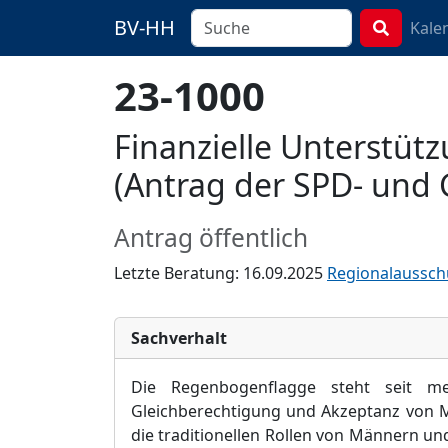
BV-HH
Kale
23-1000
Finanzielle Unterstü
(Antrag der SPD- und
Antrag öffentlich
Letzte Beratung: 16.09.2025
Regionalausschu
Sachverhalt
Die
Regenbogenflagge
steht seit m
Gleichberechtigung und Akzeptanz von 
die traditionellen Rollen von Mä
nnern und