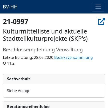
BV-HH
21-0997
Kulturmittelliste und aktuelle
Stadtteilkulturprojekte (SKP's)
Beschlussempfehlung Verwaltung
Letzte Beratung: 28.05.2020
Bezirksversammlung
Ö 11.2
Sachverhalt
Siehe Anlage
Bera­tungs­reihen­folge